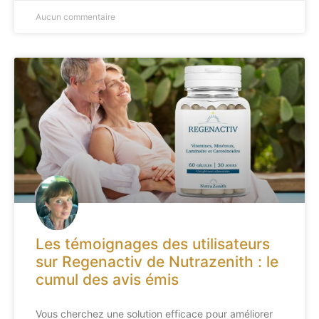
Aucun commentaire
Les témoignages des utilisateurs
sur Regenactiv de Nutrazenith : le
cumul des avis émis
Vous cherchez une solution efficace pour améliorer