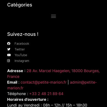
Catégories
Suivez-nous !
Facebook
Twitter
YouTube
Instagram
Adresse
:
28 Av. Marcel Haegelen, 18000 Bourges,
France
Email
:
contact@petite-marion.fr
|
admin@petite-
marion.fr
Téléphone :
+33 2 48 21 89 64
Horaires d’ouverture :
Lundi au Vendredi : 08h – 12h // 15h – 18h30